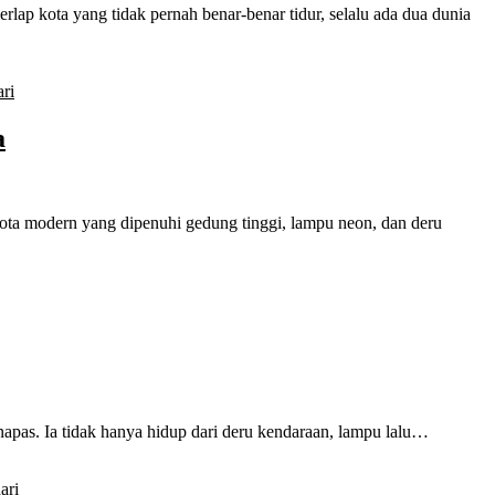
ap kota yang tidak pernah benar-benar tidur, selalu ada dua dunia
ari
a
ota modern yang dipenuhi gedung tinggi, lampu neon, dan deru
apas. Ia tidak hanya hidup dari deru kendaraan, lampu lalu…
ari