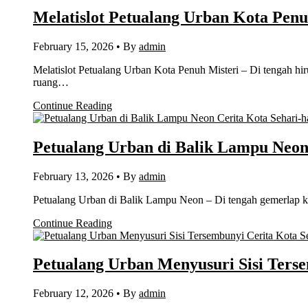
Melatislot Petualang Urban Kota Penu
February 15, 2026
•
By
admin
Melatislot Petualang Urban Kota Penuh Misteri – Di tengah hir
ruang…
Continue Reading
Cerita Kota Sehari-h
Petualang Urban di Balik Lampu Neo
February 13, 2026
•
By
admin
Petualang Urban di Balik Lampu Neon – Di tengah gemerlap kot
Continue Reading
Cerita Kota Se
Petualang Urban Menyusuri Sisi Ters
February 12, 2026
•
By
admin