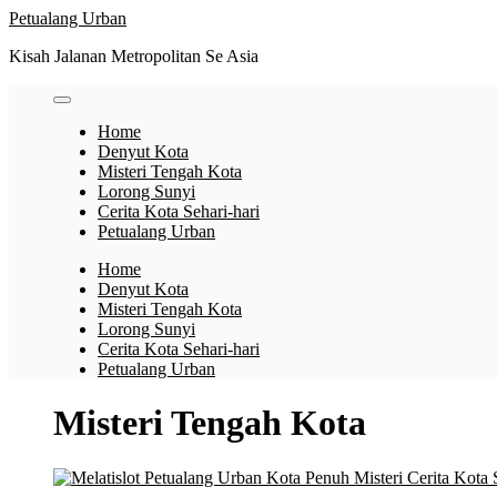
Skip
Petualang Urban
to
Kisah Jalanan Metropolitan Se Asia
content
Home
Denyut Kota
Misteri Tengah Kota
Lorong Sunyi
Cerita Kota Sehari-hari
Petualang Urban
Home
Denyut Kota
Misteri Tengah Kota
Lorong Sunyi
Cerita Kota Sehari-hari
Petualang Urban
Misteri Tengah Kota
Cerita Kota 