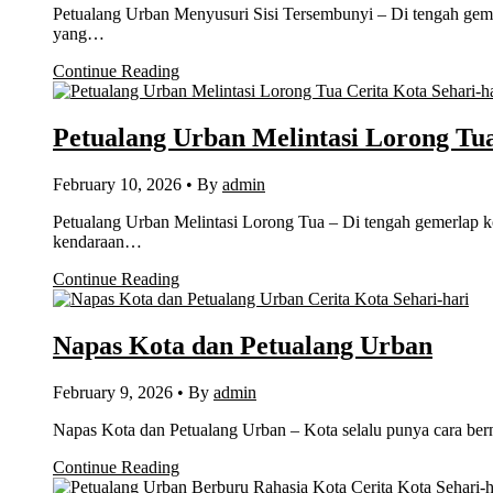
Petualang Urban Menyusuri Sisi Tersembunyi – Di tengah gemerl
yang…
Continue Reading
Cerita Kota Sehari-h
Petualang Urban Melintasi Lorong Tu
February 10, 2026
•
By
admin
Petualang Urban Melintasi Lorong Tua – Di tengah gemerlap k
kendaraan…
Continue Reading
Cerita Kota Sehari-hari
Napas Kota dan Petualang Urban
February 9, 2026
•
By
admin
Napas Kota dan Petualang Urban – Kota selalu punya cara bern
Continue Reading
Cerita Kota Sehari-h