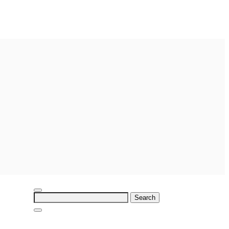
Search
for: