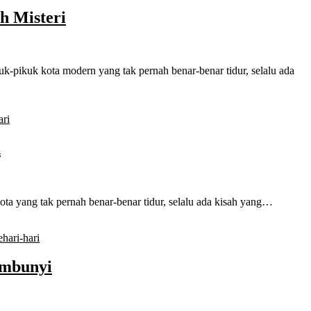
h Misteri
uk-pikuk kota modern yang tak pernah benar-benar tidur, selalu ada
ari
n
a yang tak pernah benar-benar tidur, selalu ada kisah yang…
hari-hari
embunyi