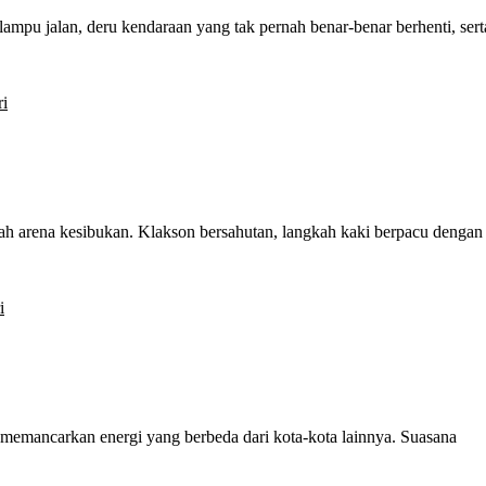
mpu jalan, deru kendaraan yang tak pernah benar-benar berhenti, sert
ri
ah arena kesibukan. Klakson bersahutan, langkah kaki berpacu dengan
i
u memancarkan energi yang berbeda dari kota-kota lainnya. Suasana