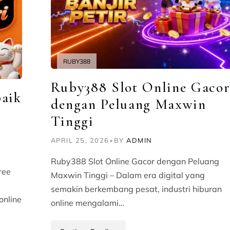
RUBY388
Ruby388 Slot Online Gaco
baik
dengan Peluang Maxwin
Tinggi
APRIL 25, 2026
•
BY
ADMIN
Ruby388 Slot Online Gacor dengan Peluang
ree
Maxwin Tinggi – Dalam era digital yang
semakin berkembang pesat, industri hiburan
online
online mengalami…