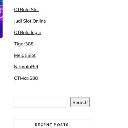
OTBola Slot
Judi Slot Online
OTBola login
Tiger388
r
MelatiSlot
NirmalaBet
OTMax688
Search
RECENT POSTS