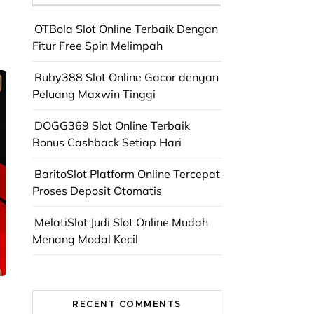
OTBola Slot Online Terbaik Dengan
Fitur Free Spin Melimpah
Ruby388 Slot Online Gacor dengan
Peluang Maxwin Tinggi
DOGG369 Slot Online Terbaik
Bonus Cashback Setiap Hari
BaritoSlot Platform Online Tercepat
Proses Deposit Otomatis
MelatiSlot Judi Slot Online Mudah
Menang Modal Kecil
RECENT COMMENTS