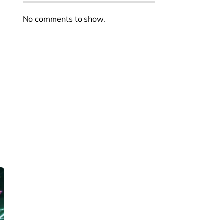
No comments to show.