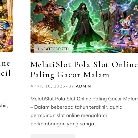
UNCATEGORIZED
ine
MelatiSlot Pola Slot Onlin
cil
Paling Gacor Malam
APRIL 16, 2026
•
BY
ADMIN
MelatiSlot Pola Slot Online Paling Gacor Mala
hir,
– Dalam beberapa tahun terakhir, dunia
permainan slot online mengalami
perkembangan yang sangat…