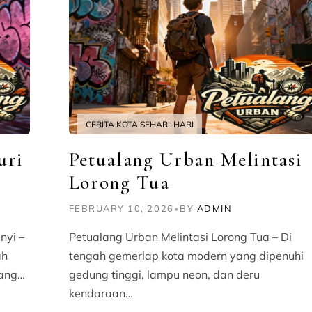
CERITA KOTA SEHARI-HARI
uri
Petualang Urban Melintasi
Lorong Tua
FEBRUARY 10, 2026
•
BY
ADMIN
nyi –
Petualang Urban Melintasi Lorong Tua – Di
ah
tengah gemerlap kota modern yang dipenuhi
yang…
gedung tinggi, lampu neon, dan deru
kendaraan…