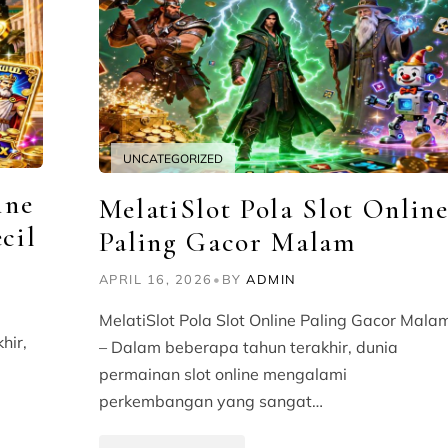
UNCATEGORIZED
ine
MelatiSlot Pola Slot Onlin
cil
Paling Gacor Malam
APRIL 16, 2026
•
BY
ADMIN
MelatiSlot Pola Slot Online Paling Gacor Mala
hir,
– Dalam beberapa tahun terakhir, dunia
permainan slot online mengalami
perkembangan yang sangat…