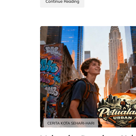
Continue Reading
CERITA KOTA SEHARI-HARI