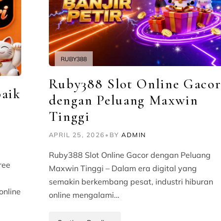
RUBY388
Ruby388 Slot Online Gaco
baik
dengan Peluang Maxwin
Tinggi
APRIL 25, 2026
•
BY
ADMIN
Ruby388 Slot Online Gacor dengan Peluang
ree
Maxwin Tinggi – Dalam era digital yang
semakin berkembang pesat, industri hiburan
online
online mengalami…