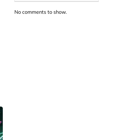
No comments to show.