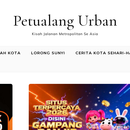
Petualang Urban
Kisah Jalanan Metropolitan Se Asia
GAH KOTA
LORONG SUNYI
CERITA KOTA SEHARI-H