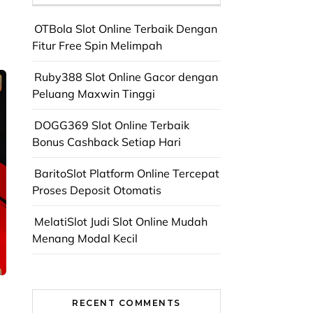
OTBola Slot Online Terbaik Dengan
Fitur Free Spin Melimpah
Ruby388 Slot Online Gacor dengan
Peluang Maxwin Tinggi
DOGG369 Slot Online Terbaik
Bonus Cashback Setiap Hari
BaritoSlot Platform Online Tercepat
Proses Deposit Otomatis
MelatiSlot Judi Slot Online Mudah
Menang Modal Kecil
RECENT COMMENTS