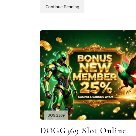
Continue Reading
DOGG369
DOGG369 Slot Online