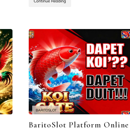
Continue Reading
BARITOSLOT
BaritoSlot Platform Online