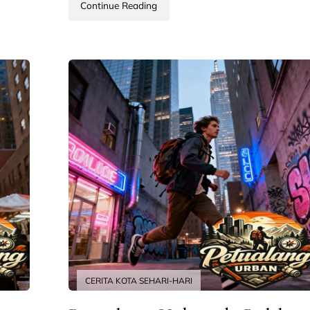
Continue Reading
CERITA KOTA SEHARI-HARI