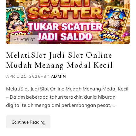
MELATISLOT
MelatiSlot Judi Slot Online
Mudah Menang Modal Kecil
APRIL 21, 2026
•
BY
ADMIN
MelatiSlot Judi Slot Online Mudah Menang Modal Kecil
– Dalam beberapa tahun terakhir, dunia hiburan
digital telah mengalami perkembangan pesat,…
Continue Reading