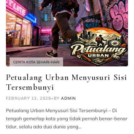
CERITA KOTA SEHARI-HARI
Petualang Urban Menyusuri Sisi
Tersembunyi
FEBRUARY 12, 2026
•
BY
ADMIN
Petualang Urban Menyusuri Sisi Tersembunyi – Di
tengah gemerlap kota yang tidak pernah benar-benar
tidur, selalu ada dua dunia yang…