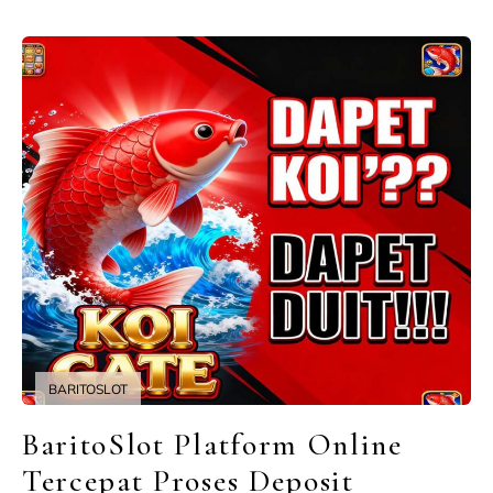
BARITOSLOT
BaritoSlot Platform Online
Tercepat Proses Deposit