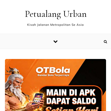
Skip to content
Petualang Urban
Kisah Jalanan Metropolitan Se Asia