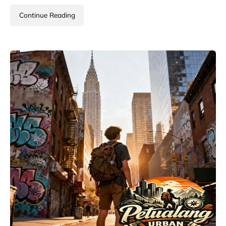
Continue Reading