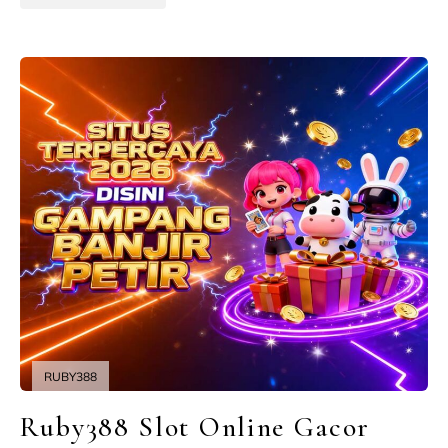
RUBY388
Ruby388 Slot Online Gacor