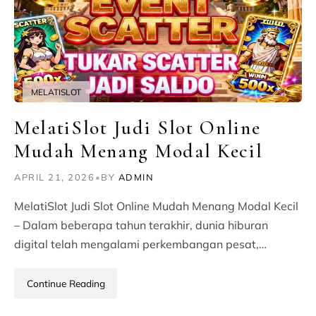
MELATISLOT
MelatiSlot Judi Slot Online
Mudah Menang Modal Kecil
APRIL 21, 2026
•
BY
ADMIN
MelatiSlot Judi Slot Online Mudah Menang Modal Kecil
– Dalam beberapa tahun terakhir, dunia hiburan
digital telah mengalami perkembangan pesat,…
Continue Reading