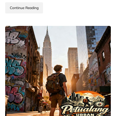
Continue Reading