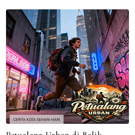
CERITA KOTA SEHARI-HARI
Petualang Urban di Balik