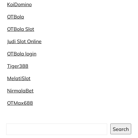
KoiDomino
OTBola
OTBola Slot
Judi Slot Online
OTBola login
Tiger388
MelatiSlot
NirmalaBet
OTMax688
Search