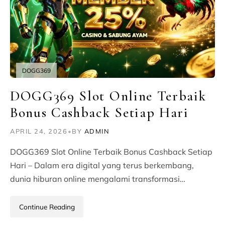
DOGG369
DOGG369 Slot Online Terbaik
Bonus Cashback Setiap Hari
APRIL 24, 2026
•
BY
ADMIN
DOGG369 Slot Online Terbaik Bonus Cashback Setiap
Hari – Dalam era digital yang terus berkembang,
dunia hiburan online mengalami transformasi…
Continue Reading