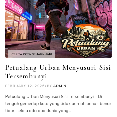
CERITA KOTA SEHARI-HARI
Petualang Urban Menyusuri Sisi
Tersembunyi
FEBRUARY 12, 2026
•
BY
ADMIN
Petualang Urban Menyusuri Sisi Tersembunyi – Di
tengah gemerlap kota yang tidak pernah benar-benar
tidur, selalu ada dua dunia yang…