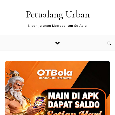
Skip to content
Petualang Urban
Kisah Jalanan Metropolitan Se Asia