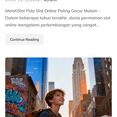
MelatiSlot Pola Slot Online Paling Gacor Malam –
Dalam beberapa tahun terakhir, dunia permainan slot
online mengalami perkembangan yang sangat…
Continue Reading