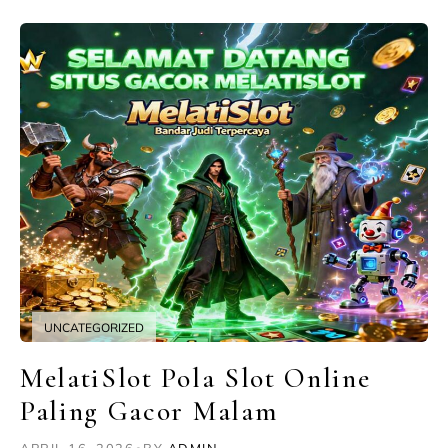
UNCATEGORIZED
MelatiSlot Pola Slot Online
Paling Gacor Malam
APRIL 16, 2026
•
BY
ADMIN