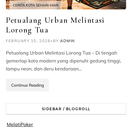
CERITA KOTA SEHARI-HARI
Petualang Urban Melintasi
Lorong Tua
FEBRUARY 10, 2026
•
BY
ADMIN
Petualang Urban Melintasi Lorong Tua – Di tengah
gemerlap kota modern yang dipenuhi gedung tinggi,
lampu neon, dan deru kendaraan…
Continue Reading
SIDEBAR / BLOGROLL
MelatiPoker