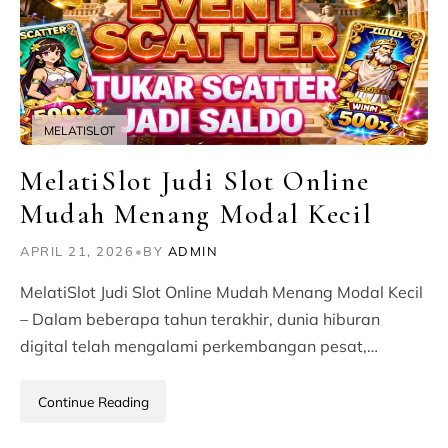
MELATISLOT
MelatiSlot Judi Slot Online
Mudah Menang Modal Kecil
APRIL 21, 2026
•
BY
ADMIN
MelatiSlot Judi Slot Online Mudah Menang Modal Kecil
– Dalam beberapa tahun terakhir, dunia hiburan
digital telah mengalami perkembangan pesat,…
Continue Reading