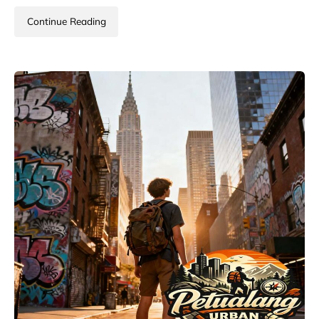
Continue Reading