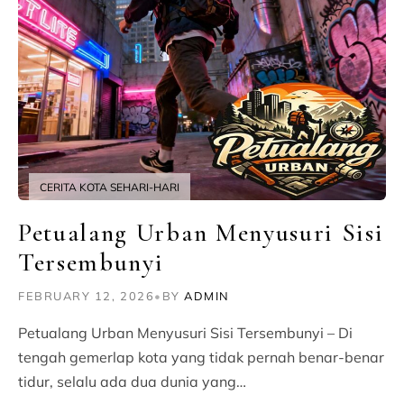
CERITA KOTA SEHARI-HARI
Petualang Urban Menyusuri Sisi
Tersembunyi
FEBRUARY 12, 2026
•
BY
ADMIN
Petualang Urban Menyusuri Sisi Tersembunyi – Di
tengah gemerlap kota yang tidak pernah benar-benar
tidur, selalu ada dua dunia yang…