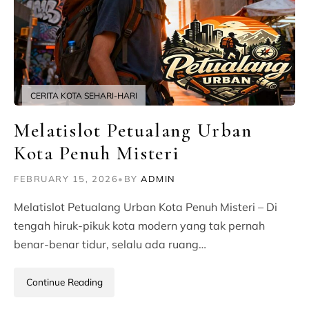
CERITA KOTA SEHARI-HARI
Melatislot Petualang Urban
Kota Penuh Misteri
FEBRUARY 15, 2026
•
BY
ADMIN
Melatislot Petualang Urban Kota Penuh Misteri – Di
tengah hiruk-pikuk kota modern yang tak pernah
benar-benar tidur, selalu ada ruang…
Continue Reading