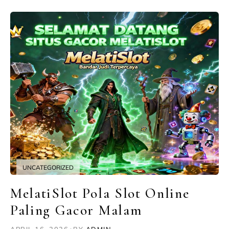
UNCATEGORIZED
MelatiSlot Pola Slot Online
Paling Gacor Malam
APRIL 16, 2026
•
BY
ADMIN