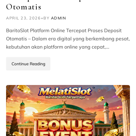
Otomatis
APRIL 23, 2026
•
BY
ADMIN
BaritoSlot Platform Online Tercepat Proses Deposit
Otomatis – Dalam era digital yang berkembang pesat,
kebutuhan akan platform online yang cepat,…
Continue Reading