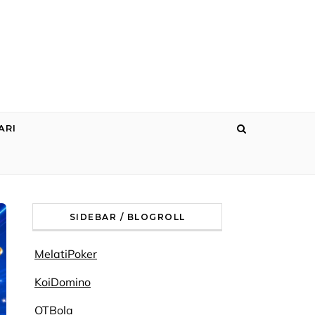
ARI
SIDEBAR / BLOGROLL
MelatiPoker
KoiDomino
OTBola