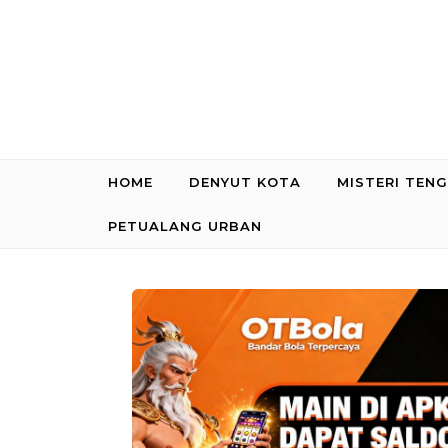
Skip to content
HOME
DENYUT KOTA
MISTERI TEN
PETUALANG URBAN