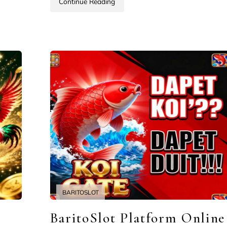
Continue Reading
BARITOSLOT
BaritoSlot Platform Online