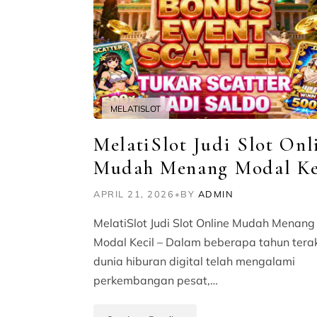
MELATISLOT
MelatiSlot Judi Slot Onl
Mudah Menang Modal Ke
APRIL 21, 2026
•
BY
ADMIN
MelatiSlot Judi Slot Online Mudah Menang
Modal Kecil – Dalam beberapa tahun terak
dunia hiburan digital telah mengalami
perkembangan pesat,…