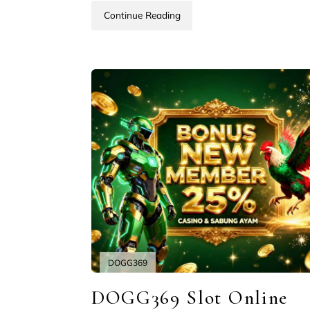
Continue Reading
DOGG369
DOGG369 Slot Online