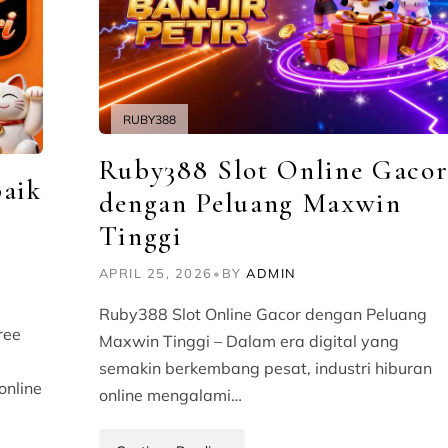
RUBY388
Ruby388 Slot Online Gaco
baik
dengan Peluang Maxwin
Tinggi
APRIL 25, 2026
•
BY
ADMIN
Ruby388 Slot Online Gacor dengan Peluang
ree
Maxwin Tinggi – Dalam era digital yang
semakin berkembang pesat, industri hiburan
online
online mengalami…