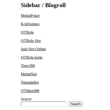
Sidebar / Blogroll
MelatiPoker
KoiDomino
OTBola
OTBola Slot
Judi Slot Online
OTBola login
Tiger388
MelatiSlot
NirmalaBet
OTMax688
Search
Search