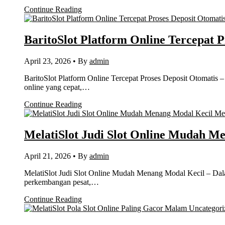
Continue Reading
BaritoSlot Platform Online Tercepat P
April 23, 2026
•
By
admin
BaritoSlot Platform Online Tercepat Proses Deposit Otomatis 
online yang cepat,…
Continue Reading
Mel
MelatiSlot Judi Slot Online Mudah M
April 21, 2026
•
By
admin
MelatiSlot Judi Slot Online Mudah Menang Modal Kecil – Dalam
perkembangan pesat,…
Continue Reading
Uncategori