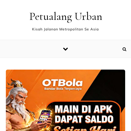
Skip to content
Petualang Urban
Kisah Jalanan Metropolitan Se Asia