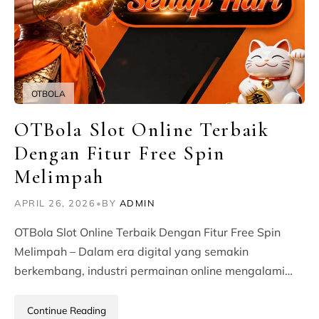
OTBOLA
OTBola Slot Online Terbaik
Dengan Fitur Free Spin
Melimpah
APRIL 26, 2026
•
BY
ADMIN
OTBola Slot Online Terbaik Dengan Fitur Free Spin
Melimpah – Dalam era digital yang semakin
berkembang, industri permainan online mengalami…
Continue Reading