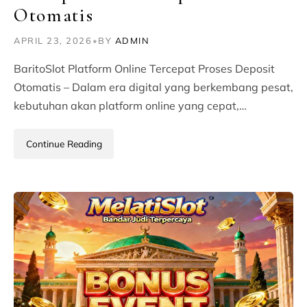
Otomatis
APRIL 23, 2026
•
BY
ADMIN
BaritoSlot Platform Online Tercepat Proses Deposit
Otomatis – Dalam era digital yang berkembang pesat,
kebutuhan akan platform online yang cepat,…
Continue Reading