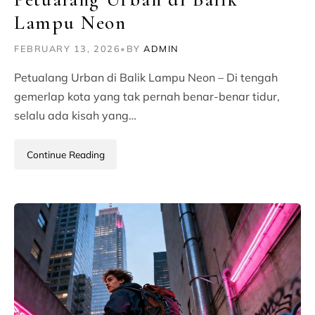
Lampu Neon
FEBRUARY 13, 2026
•
BY
ADMIN
Petualang Urban di Balik Lampu Neon – Di tengah
gemerlap kota yang tak pernah benar-benar tidur,
selalu ada kisah yang…
Continue Reading