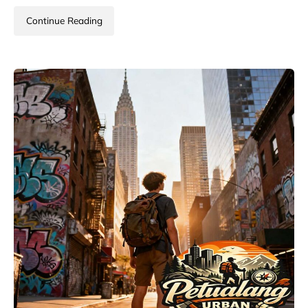
Continue Reading