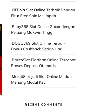
OTBola Slot Online Terbaik Dengan
Fitur Free Spin Melimpah
Ruby388 Slot Online Gacor dengan
Peluang Maxwin Tinggi
DOGG369 Slot Online Terbaik
Bonus Cashback Setiap Hari
BaritoSlot Platform Online Tercepat
Proses Deposit Otomatis
MelatiSlot Judi Slot Online Mudah
Menang Modal Kecil
RECENT COMMENTS