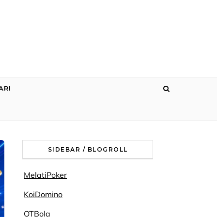
ARI
SIDEBAR / BLOGROLL
MelatiPoker
KoiDomino
OTBola