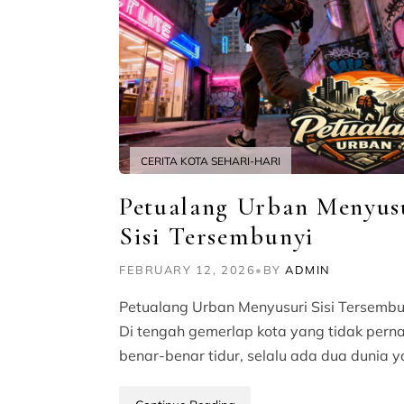
CERITA KOTA SEHARI-HARI
Petualang Urban Menyus
Sisi Tersembunyi
FEBRUARY 12, 2026
•
BY
ADMIN
Petualang Urban Menyusuri Sisi Tersembu
Di tengah gemerlap kota yang tidak pern
benar-benar tidur, selalu ada dua dunia 