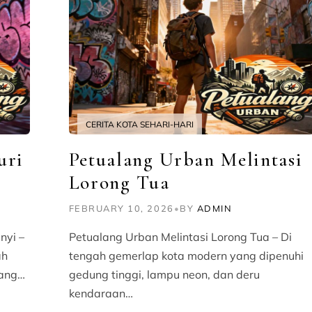
CERITA KOTA SEHARI-HARI
uri
Petualang Urban Melintasi
Lorong Tua
FEBRUARY 10, 2026
•
BY
ADMIN
nyi –
Petualang Urban Melintasi Lorong Tua – Di
ah
tengah gemerlap kota modern yang dipenuhi
yang…
gedung tinggi, lampu neon, dan deru
kendaraan…