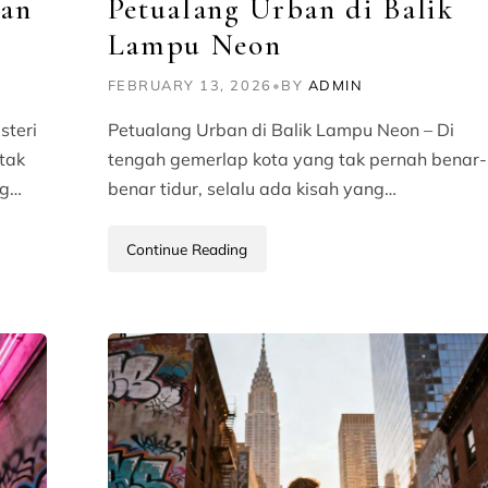
ban
Petualang Urban di Balik
Lampu Neon
FEBRUARY 13, 2026
•
BY
ADMIN
steri
Petualang Urban di Balik Lampu Neon – Di
tak
tengah gemerlap kota yang tak pernah benar-
ng…
benar tidur, selalu ada kisah yang…
Continue Reading