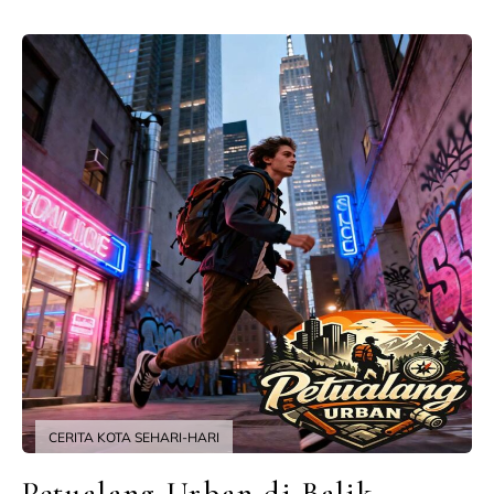
CERITA KOTA SEHARI-HARI
Petualang Urban di Balik