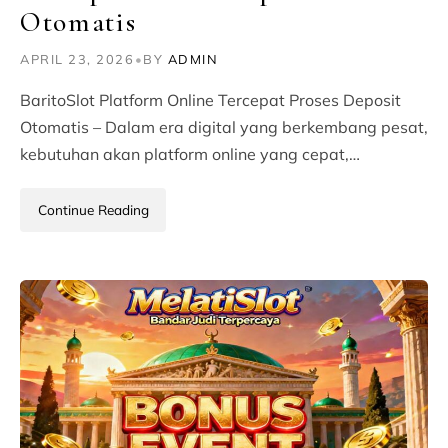
Otomatis
APRIL 23, 2026
•
BY
ADMIN
BaritoSlot Platform Online Tercepat Proses Deposit
Otomatis – Dalam era digital yang berkembang pesat,
kebutuhan akan platform online yang cepat,…
Continue Reading