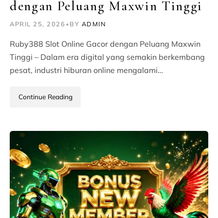
dengan Peluang Maxwin Tinggi
APRIL 25, 2026
•
BY
ADMIN
Ruby388 Slot Online Gacor dengan Peluang Maxwin
Tinggi – Dalam era digital yang semakin berkembang
pesat, industri hiburan online mengalami…
Continue Reading