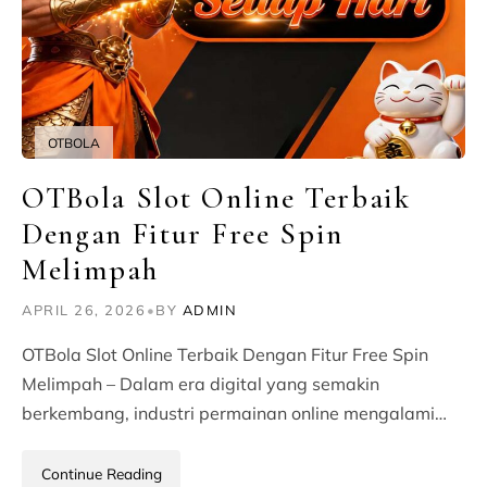
OTBOLA
OTBola Slot Online Terbaik
Dengan Fitur Free Spin
Melimpah
APRIL 26, 2026
•
BY
ADMIN
OTBola Slot Online Terbaik Dengan Fitur Free Spin
Melimpah – Dalam era digital yang semakin
berkembang, industri permainan online mengalami…
Continue Reading