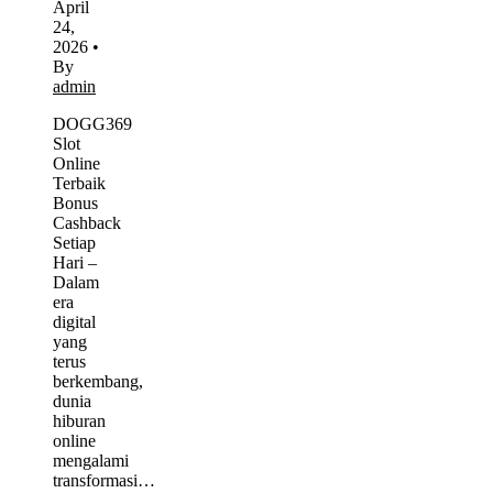
April
24,
2026
•
By
admin
DOGG369
Slot
Online
Terbaik
Bonus
Cashback
Setiap
Hari –
Dalam
era
digital
yang
terus
berkembang,
dunia
hiburan
online
mengalami
transformasi…