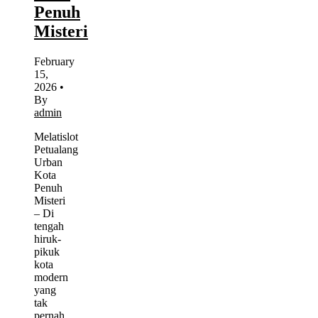
Penuh
Misteri
February
15,
2026
•
By
admin
Melatislot
Petualang
Urban
Kota
Penuh
Misteri
– Di
tengah
hiruk-
pikuk
kota
modern
yang
tak
pernah