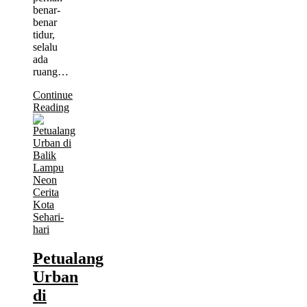
benar-
benar
tidur,
selalu
ada
ruang…
Continue
Reading
Cerita
Kota
Sehari-
hari
Petualang
Urban
di