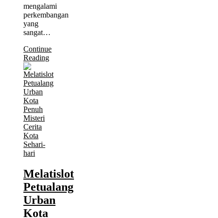
mengalami
perkembangan
yang
sangat…
Continue
Reading
Cerita
Kota
Sehari-
hari
Melatislot
Petualang
Urban
Kota