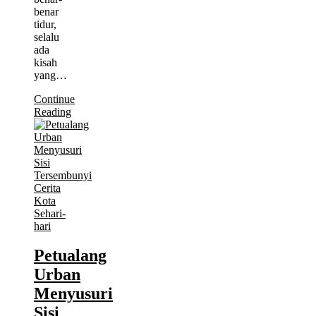
benar
tidur,
selalu
ada
kisah
yang…
Continue
Reading
Cerita
Kota
Sehari-
hari
Petualang
Urban
Menyusuri
Sisi