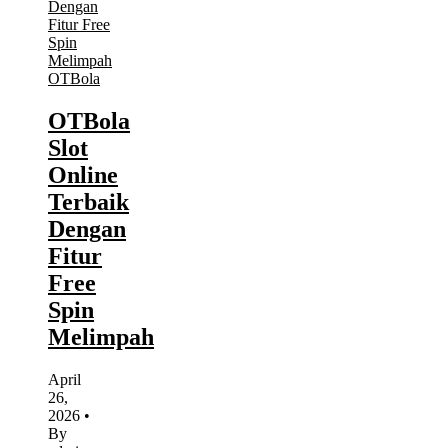
OTBola
OTBola
Slot
Online
Terbaik
Dengan
Fitur
Free
Spin
Melimpah
April
26,
2026
•
By