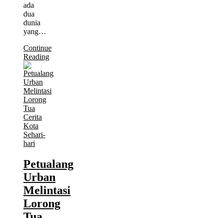
ada
dua
dunia
yang…
Continue
Reading
Cerita
Kota
Sehari-
hari
Petualang
Urban
Melintasi
Lorong
Tua