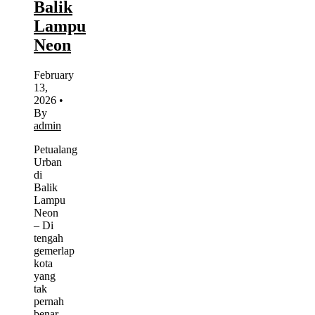
Balik
Lampu
Neon
February
13,
2026
•
By
admin
Petualang
Urban
di
Balik
Lampu
Neon
– Di
tengah
gemerlap
kota
yang
tak
pernah
benar-