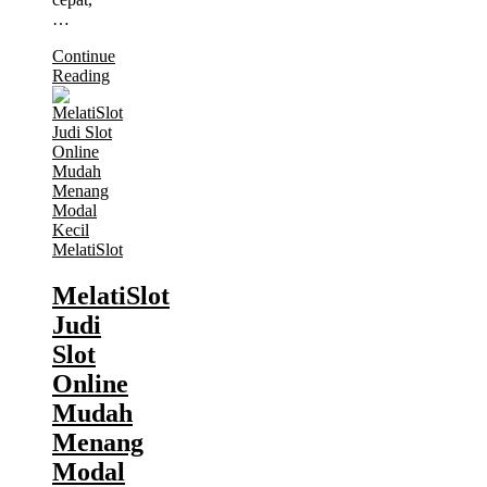
…
Continue
Reading
MelatiSlot
MelatiSlot
Judi
Slot
Online
Mudah
Menang
Modal