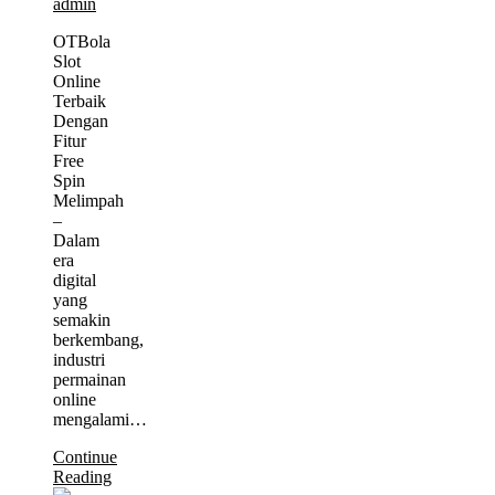
admin
OTBola
Slot
Online
Terbaik
Dengan
Fitur
Free
Spin
Melimpah
–
Dalam
era
digital
yang
semakin
berkembang,
industri
permainan
online
mengalami…
Continue
Reading