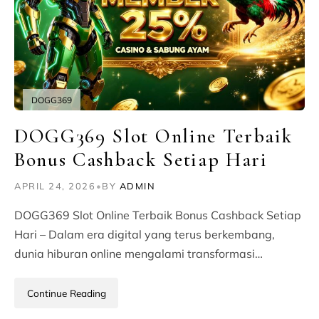
DOGG369
DOGG369 Slot Online Terbaik
Bonus Cashback Setiap Hari
APRIL 24, 2026
•
BY
ADMIN
DOGG369 Slot Online Terbaik Bonus Cashback Setiap
Hari – Dalam era digital yang terus berkembang,
dunia hiburan online mengalami transformasi…
Continue Reading