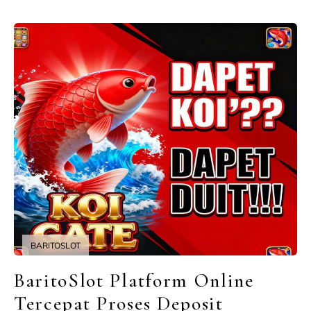
BARITOSLOT
BaritoSlot Platform Online
Tercepat Proses Deposit