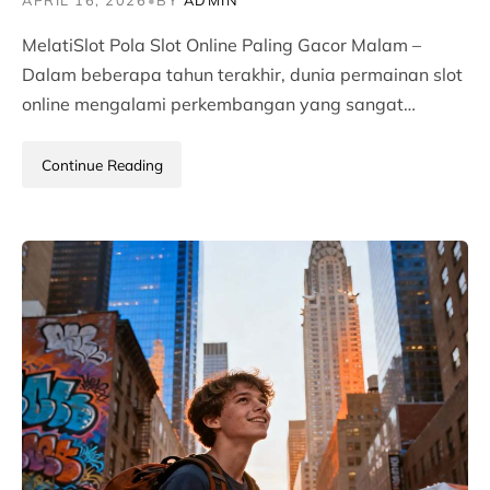
MelatiSlot Pola Slot Online Paling Gacor Malam –
Dalam beberapa tahun terakhir, dunia permainan slot
online mengalami perkembangan yang sangat…
Continue Reading