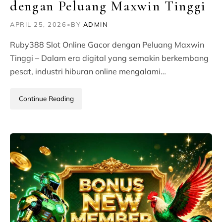
dengan Peluang Maxwin Tinggi
APRIL 25, 2026
•
BY
ADMIN
Ruby388 Slot Online Gacor dengan Peluang Maxwin
Tinggi – Dalam era digital yang semakin berkembang
pesat, industri hiburan online mengalami…
Continue Reading