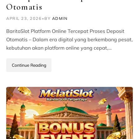
Otomatis
APRIL 23, 2026
•
BY
ADMIN
BaritoSlot Platform Online Tercepat Proses Deposit
Otomatis – Dalam era digital yang berkembang pesat,
kebutuhan akan platform online yang cepat,…
Continue Reading